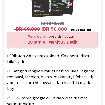
IDR 249.000
IDR 60.000
IDR 50.000
khusus hari ini
Penawaran berakhir dalam :
20 Jam 41 Menit 33 Detik
✅ Ribuan video siap upload. Gak perlu ribet
bikin video
✅ Kategori lengkap mulai dari edukasi, agama,
motivasi, fashion, bisnis, makanan, lifehack, tips
and trick, komedi, hewan, dan masih banyak
lagi.
✅ Dikirim via google drive dan bisa diakses
seumur hidup.