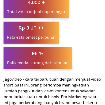
4.000 +
Total video terjual tiap minggu
Rp 3 JT ++
Rata-rata omzet perbulan
96 %
Balik modal kurang dari sebulan
jagovideo - cara terbaru cuan dengan menjual video
short. Saat ini, orang berlomba meningkatkan
jumlah pengikut dan views konten untuk sekedar
popularitas atau untuk bisnis. Era Marketing saat
ini juga berkembang, banyak brand besar bekerja