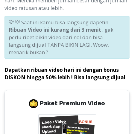
hari. Mereka membeli jumlah besar dengan jumlah
video ratusan atau lebih.
💡 💡 Saat ini kamu bisa langsung dapetin
Ribuan Video ini kurang dari 3 menit
, gak
perlu ribet bikin video dari nol dan bisa
langsung dijual TANPA BIKIN LAGI. Woow,
menarik bukan ?
Dapatkan ribuan video hari ini dengan bonus
DISKON hingga 50% lebih ! Bisa langsung dijual
Paket Premium Video