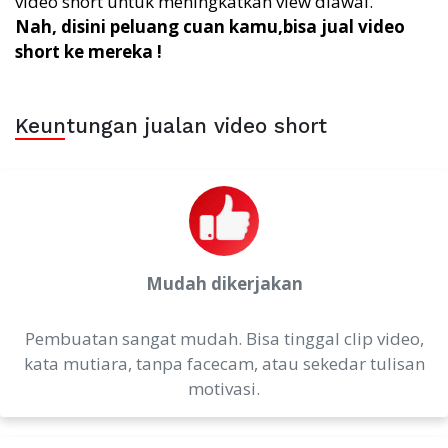
video short untuk meningkatkan view diawal.
Nah, disini peluang cuan kamu,bisa jual video
short ke mereka !
Keuntungan jualan video short
Mudah dikerjakan
Pembuatan sangat mudah. Bisa tinggal clip video,
kata mutiara, tanpa facecam, atau sekedar tulisan
motivasi.