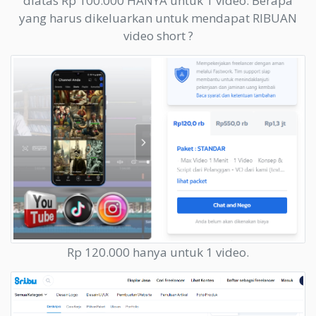
diatas Rp 100.000 HANYA untuk 1 video. Berapa
yang harus dikeluarkan untuk mendapat RIBUAN
video short ?
Rp 120.000 hanya untuk 1 video.