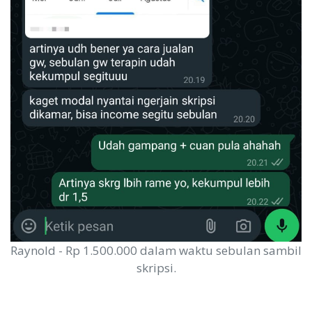
Raynold - Rp 1.500.000 dalam waktu sebulan sambil
skripsi.