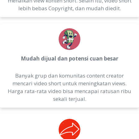
menaikan view konten short. Selain itu, video short
lebih bebas Copyright, dan mudah diedit.
Mudah dijual dan potensi cuan besar
Banyak grup dan komunitas content creator
mencari video short untuk meningkatan views.
Harga rata-rata video bisa mencapai ratusan ribu
sekali terjual.