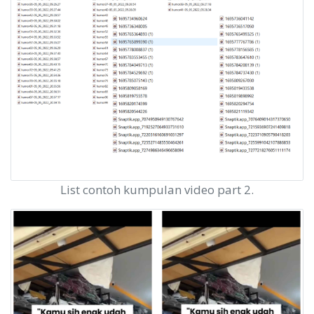
List contoh kumpulan video part 2.