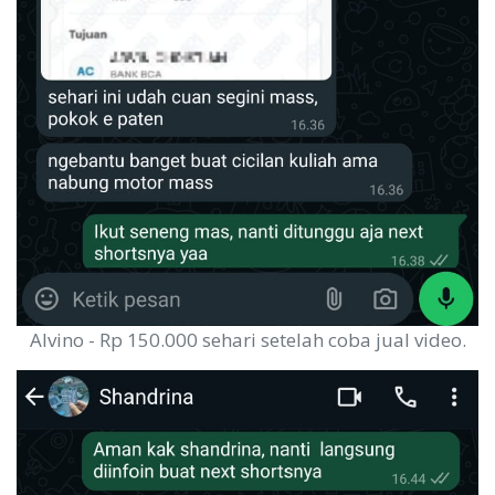
Alvino - Rp 150.000 sehari setelah coba jual video.