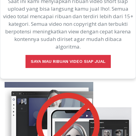
Saat ini kami menyiapkan ribuan video short siap
upload yang bisa langsung kamu jual lho!. Semua
video total mencapai ribuan dan terdiri lebih dari 15+
kategori. Semua video non copyright dan terbukti
berpotensi meningkatkan view dengan cepat karena
kontennya sudah diriset agar mudah dibaca
algoritma.
SAYA MAU RIBUAN VIDEO SIAP JUAL